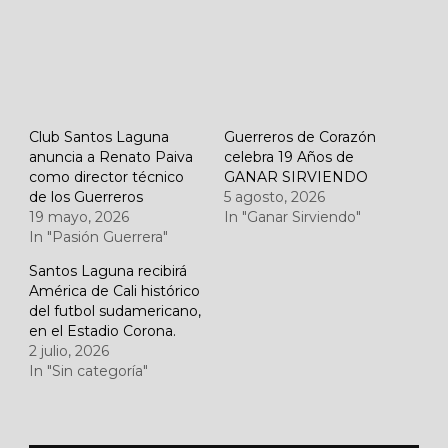
Club Santos Laguna
Guerreros de Corazón
anuncia a Renato Paiva
celebra 19 Años de
como director técnico
GANAR SIRVIENDO
de los Guerreros
5 agosto, 2026
19 mayo, 2026
In "Ganar Sirviendo"
In "Pasión Guerrera"
Santos Laguna recibirá
América de Cali histórico
del futbol sudamericano,
en el Estadio Corona.
2 julio, 2026
In "Sin categoría"