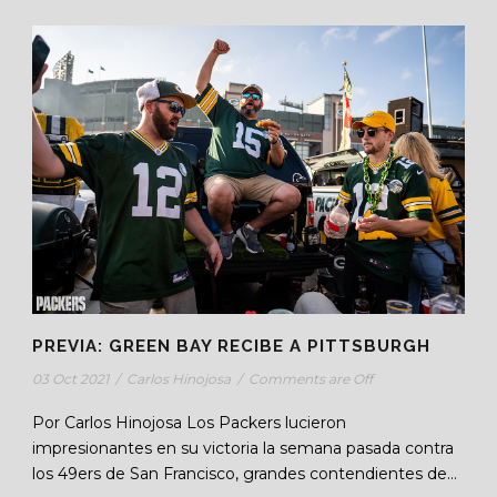
PREVIA: GREEN BAY RECIBE A PITTSBURGH
03 Oct 2021
/
Carlos Hinojosa
/
Comments are Off
Por Carlos Hinojosa Los Packers lucieron
impresionantes en su victoria la semana pasada contra
los 49ers de San Francisco, grandes contendientes de...