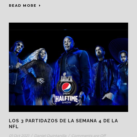
READ MORE
LOS 3 PARTIDAZOS DE LA SEMANA 4 DE LA
NFL
01 Oct 2021
/
Daniel Quintanilla
/
Comments are Off