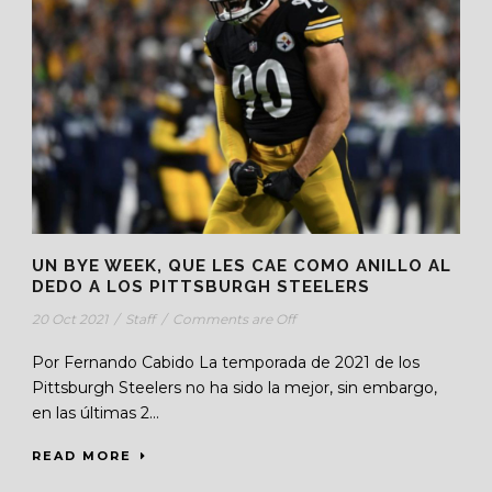
UN BYE WEEK, QUE LES CAE COMO ANILLO AL
DEDO A LOS PITTSBURGH STEELERS
20 Oct 2021
/
Staff
/
Comments are Off
Por Fernando Cabido La temporada de 2021 de los
Pittsburgh Steelers no ha sido la mejor, sin embargo,
en las últimas 2...
READ MORE