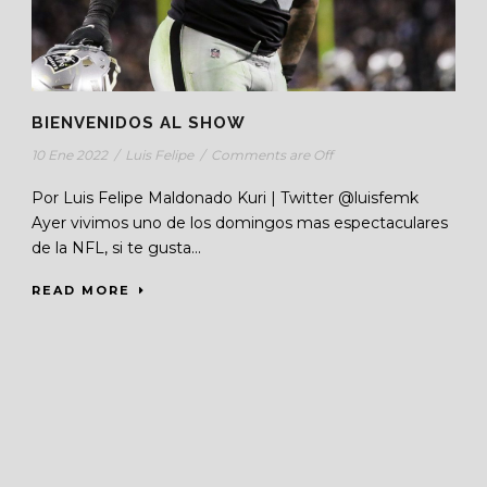
BIENVENIDOS AL SHOW
10 Ene 2022
/
Luis Felipe
/
Comments are Off
Por Luis Felipe Maldonado Kuri | Twitter @luisfemk
Ayer vivimos uno de los domingos mas espectaculares
de la NFL, si te gusta...
READ MORE