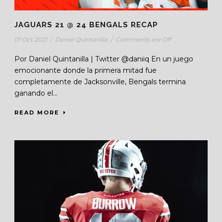
JAGUARS 21 @ 24 BENGALS RECAP
01 Oct 2021
/
Daniel Quintanilla
/
Comments are Off
Por Daniel Quintanilla | Twitter @daniiq En un juego
emocionante donde la primera mitad fue
completamente de Jacksonville, Bengals termina
ganando el...
READ MORE