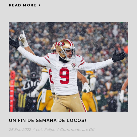
READ MORE
UN FIN DE SEMANA DE LOCOS!
26 Ene 2022
/
Luis Felipe
/
Comments are Off