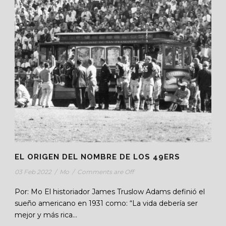
EL ORIGEN DEL NOMBRE DE LOS 49ERS
03 Feb 2022
/
Mo
/
Comments are Off
Por: Mo El historiador James Truslow Adams definió el
sueño americano en 1931 como: “La vida debería ser
mejor y más rica...