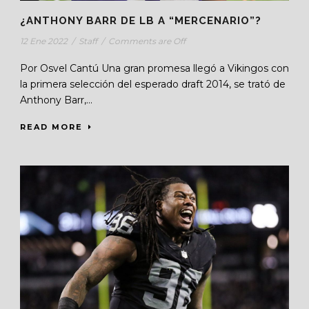
¿ANTHONY BARR DE LB A “MERCENARIO”?
12 Ene 2022
/
Staff
/
Comments are Off
Por Osvel Cantú Una gran promesa llegó a Vikingos con
la primera selección del esperado draft 2014, se trató de
Anthony Barr,...
READ MORE