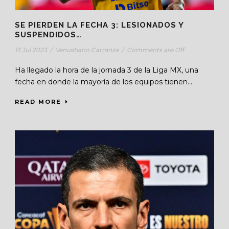
SE PIERDEN LA FECHA 3: LESIONADOS Y
SUSPENDIDOS…
13 Jul 2023
/
Venustiano Carranza
/
Comments are Off
Ha llegado la hora de la jornada 3 de la Liga MX, una
fecha en donde la mayoría de los equipos tienen...
READ MORE