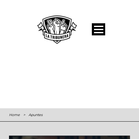
Home
>
Apuntes