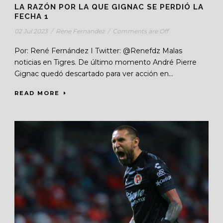
LA RAZÓN POR LA QUE GIGNAC SE PERDIÓ LA
FECHA 1
02 Jul 2023
/
Rene Fernandez
/
Comments are Off
Por: René Fernández I Twitter: @Renefdz Malas
noticias en Tigres. De último momento André Pierre
Gignac quedó descartado para ver acción en...
READ MORE