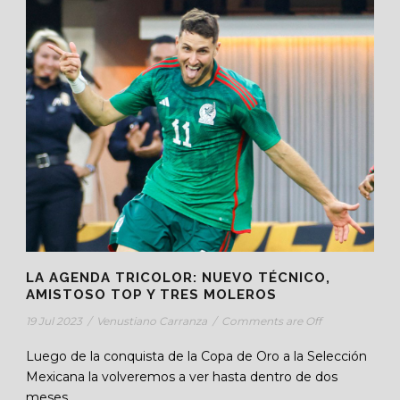
LA AGENDA TRICOLOR: NUEVO TÉCNICO,
AMISTOSO TOP Y TRES MOLEROS
19 Jul 2023
/
Venustiano Carranza
/
Comments are Off
Luego de la conquista de la Copa de Oro a la Selección
Mexicana la volveremos a ver hasta dentro de dos
meses....