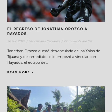
EL REGRESO DE JONATHAN OROZCO A
RAYADOS
26 Jun 2023
/
Venustiano Carranza
/
Comments are Off
Jonathan Orozco quedó desvinculado de los Xolos de
Tijuana y de inmediato se le empezó a vincular con
Rayados, el equipo de...
READ MORE