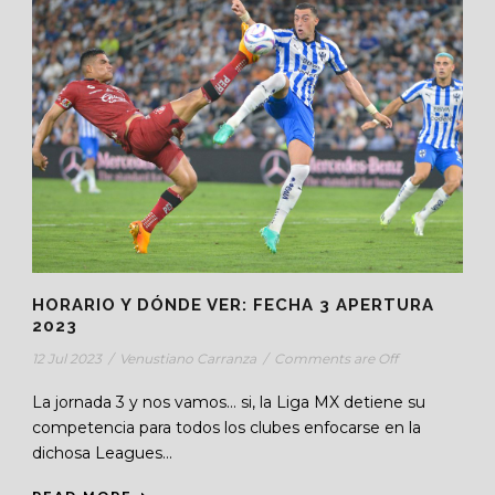
HORARIO Y DÓNDE VER: FECHA 3 APERTURA
2023
12 Jul 2023
/
Venustiano Carranza
/
Comments are Off
La jornada 3 y nos vamos… si, la Liga MX detiene su
competencia para todos los clubes enfocarse en la
dichosa Leagues...