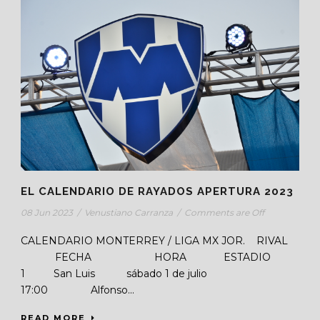
EL CALENDARIO DE RAYADOS APERTURA 2023
08 Jun 2023
/
Venustiano Carranza
/
Comments are Off
CALENDARIO MONTERREY / LIGA MX JOR. RIVAL
FECHA HORA ESTADIO
1 San Luis sábado 1 de julio
17:00 Alfonso...
READ MORE