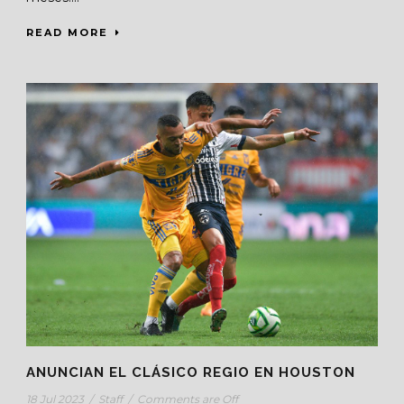
READ MORE
ANUNCIAN EL CLÁSICO REGIO EN HOUSTON
18 Jul 2023
/
Staff
/
Comments are Off