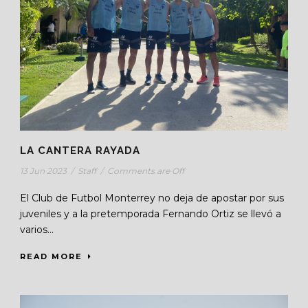
LA CANTERA RAYADA
13 Jun 2023
/
Staff
/
Comments are Off
El Club de Futbol Monterrey no deja de apostar por sus
juveniles y a la pretemporada Fernando Ortiz se llevó a
varios...
READ MORE