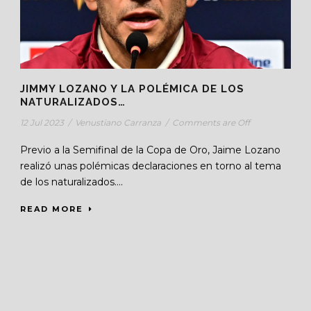
JIMMY LOZANO Y LA POLÉMICA DE LOS
NATURALIZADOS…
12 Jul 2023
/
Venustiano Carranza
/
Comments are Off
Previo a la Semifinal de la Copa de Oro, Jaime Lozano
realizó unas polémicas declaraciones en torno al tema
de los naturalizados....
READ MORE