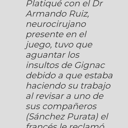
Platiqué con el Dr
Armando Ruiz,
neurocirujano
presente en el
juego, tuvo que
aguantar los
insultos de Gignac
debido a que estaba
haciendo su trabajo
al revisar a uno de
sus compañeros
(Sánchez Purata) el
francés le reclamó