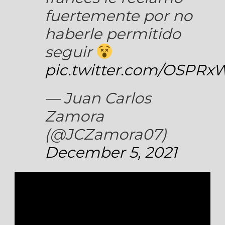
fuertemente por no
haberle permitido
seguir
pic.twitter.com/OSPR
— Juan Carlos
Zamora
(@JCZamora07)
December 5, 2021