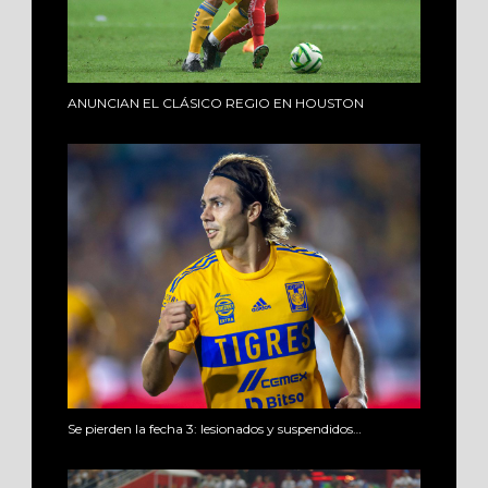
ANUNCIAN EL CLÁSICO REGIO EN HOUSTON
Se pierden la fecha 3: lesionados y suspendidos…