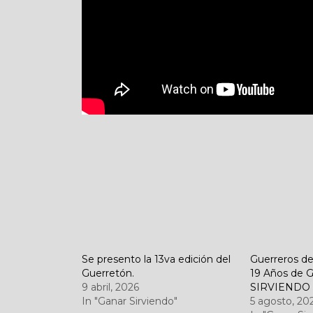
Se presento la 13va edición del
Guerreros de
Guerretón.
19 Años de
9 abril, 2026
SIRVIENDO
In "Ganar Sirviendo"
5 agosto, 20