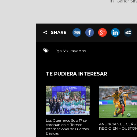
In "Ganar Sir
SHARE
Liga Mx
,
rayados
TE PUDIERA INTERESAR
Los Guerreros Sub 17 se
ANUNCIAN EL CLÁS
coronan en el Torneo
REGIO EN HOUSTO
Internacional de Fuerzas
Básicas