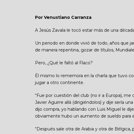
Por Venustiano Carranza
A Jesús Zavala le tocó estar más de una década
Un periodo en donde vivió de todo, años que ja
de manera repentina, gozar de títulos, Mundiales
Pero, ¿Qué le faltó al Flaco?
Él mismo lo rememora en la charla que tuvo c
jugar a otro continente.
“Fue por cuestión del club (no ir a Europa), me 
Javier Aguirre allá (dirigiéndolos) y dije sería
dijo compra, yo hablando con Luis Miguel le dij
obviamente hubo un aumento de sueldo para es
“Después sale otra de Arabia y otra de Bélgica, 