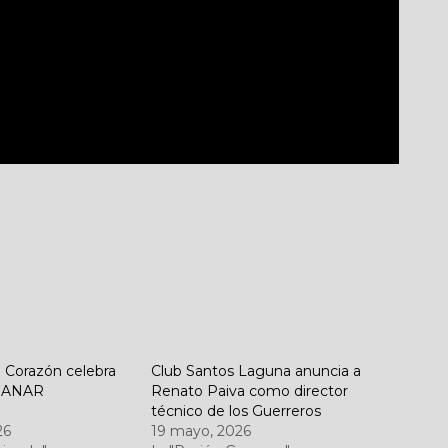
 Corazón celebra
Club Santos Laguna anuncia a
 GANAR
Renato Paiva como director
técnico de los Guerreros
26
19 mayo, 2026