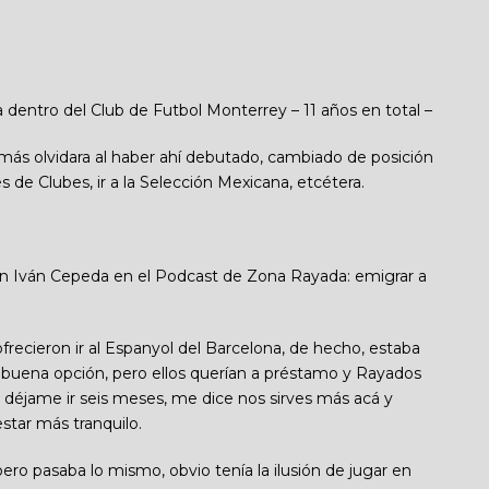
 dentro del Club de Futbol Monterrey – 11 años en total –
más olvidara al haber ahí debutado, cambiado de posición
 de Clubes, ir a la Selección Mexicana, etcétera.
on Iván Cepeda en el Podcast de Zona Rayada: emigrar a
ofrecieron ir al Espanyol del Barcelona, de hecho, estaba
 una buena opción, pero ellos querían a préstamo y Rayados
e déjame ir seis meses, me dice nos sirves más acá y
tar más tranquilo.
pero pasaba lo mismo, obvio tenía la ilusión de jugar en