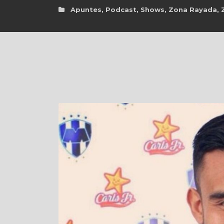
Apuntes
,
Podcast
,
Shows
,
Zona Rayada
,