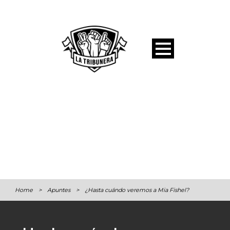
Home
>
Apuntes
>
¿Hasta cuándo veremos a Mia Fishel?