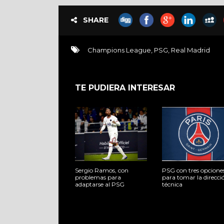
SHARE
Champions League
,
PSG
,
Real Madrid
TE PUDIERA INTERESAR
Sergio Ramos, con
PSG con tres opcione
problemas para
para tomar la direcci
adaptarse al PSG
técnica