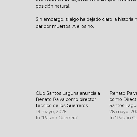
posición natural.
Sin embargo, si algo ha dejado claro la histor
dar por muertos. A ellos no.
Club Santos Laguna anuncia a
Renato Paiv
Renato Paiva como director
como Direct
técnico de los Guerreros
Santos Lagu
19 mayo, 2026
28 mayo, 20
In "Pasión Guerrera"
In "Pasión G