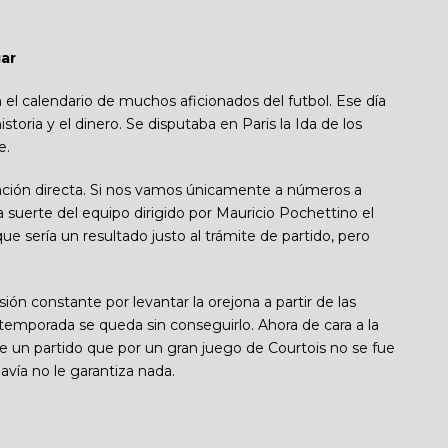
ar
el calendario de muchos aficionados del futbol. Ese día
historia y el dinero. Se disputaba en Paris la Ida de los
e.
nación directa. Si nos vamos únicamente a números a
a suerte del equipo dirigido por Mauricio Pochettino el
ue sería un resultado justo al trámite de partido, pero
ión constante por levantar la orejona a partir de las
 temporada se queda sin conseguirlo. Ahora de cara a la
e un partido que por un gran juego de Courtois no se fue
vía no le garantiza nada.