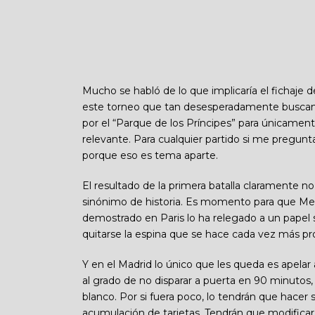
Mucho se habló de lo que implicaría el fichaje d
este torneo que tan desesperadamente buscan 
por el “Parque de los Príncipes” para únicamen
relevante. Para cualquier partido si me pregun
porque eso es tema aparte.
El resultado de la primera batalla claramente no
sinónimo de historia. Es momento para que Mes
demostrado en Paris lo ha relegado a un papel
quitarse la espina que se hace cada vez más p
Y en el Madrid lo único que les queda es apelar 
al grado de no disparar a puerta en 90 minutos
blanco. Por si fuera poco, lo tendrán que hacer 
acumulación de tarjetas. Tendrán que modificar