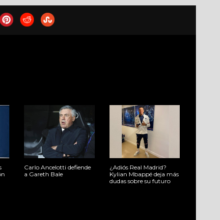
s
Carlo Ancelotti defiende
¿Adiós Real Madrid?
ón
a Gareth Bale
Kylian Mbappé deja más
dudas sobre su futuro