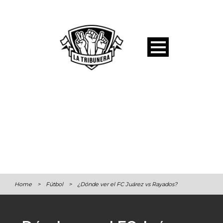
Home
>
Fútbol
>
¿Dónde ver el FC Juárez vs Rayados?