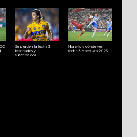
ICO
Se pierden la fecha 3:
Horario y dónde ver:
N
lesionados y
fecha 3 Apertura 2023
suspendidos…