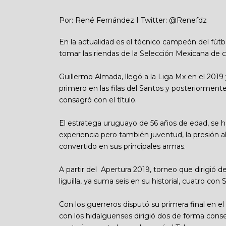
Por: René Fernández I Twitter: @Renefdz
En la actualidad es el técnico campeón del fútb
tomar las riendas de la Selección Mexicana de c
Guillermo Almada, llegó a la Liga Mx en el 2019
primero en las filas del Santos y posteriormen
consagró con el título.
El estratega uruguayo de 56 años de edad, se h
experiencia pero también juventud, la presión al
convertido en sus principales armas.
A partir del Apertura 2019, torneo que dirigió 
liguilla, ya suma seis en su historial, cuatro c
Con los guerreros disputó su primera final en el
con los hidalguenses dirigió dos de forma consec