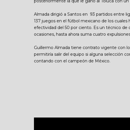
posteriormente la que le ganó al Toluca con u
Almada dirigió a Santos en 93 partidos entre lig
137 juegos en el fútbol mexicano de los cuales
efectividad del 50 por ciento. Es un técnico de 
ocasiones, hasta ahora suma cuatro expulsione
Guillermo Almada tiene contrato vigente con lo
permitiría salir del equipo si alguna selección c
contando con el campeón de México.