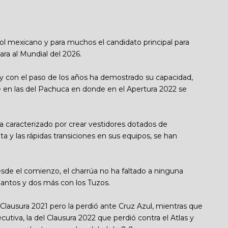
ol mexicano y para muchos el candidato principal para
ara al Mundial del 2026.
 y con el paso de los años ha demostrado su capacidad,
te en las del Pachuca en donde en el Apertura 2022 se
a caracterizado por crear vestidores dotados de
ta y las rápidas transiciones en sus equipos, se han
desde el comienzo, el charrúa no ha faltado a ninguna
on Santos y dos más con los Tuzos.
 Clausura 2021 pero la perdió ante Cruz Azul, mientras que
utiva, la del Clausura 2022 que perdió contra el Atlas y