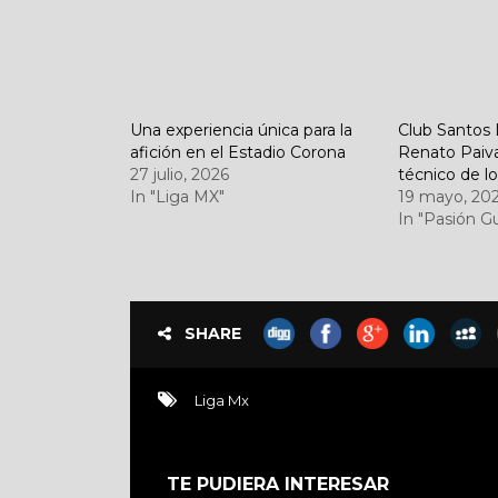
Una experiencia única para la
Club Santos 
afición en el Estadio Corona
Renato Paiv
27 julio, 2026
técnico de l
In "Liga MX"
19 mayo, 20
In "Pasión G
SHARE
Liga Mx
TE PUDIERA INTERESAR