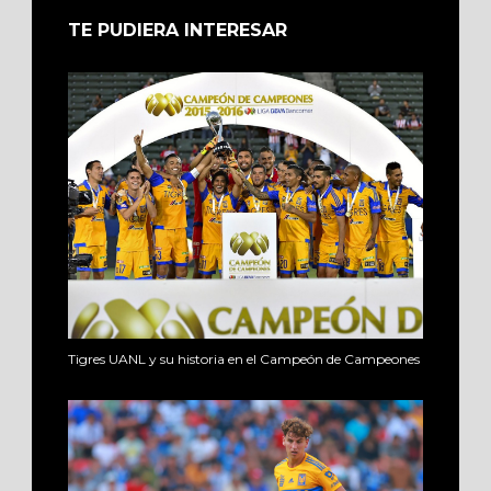
TE PUDIERA INTERESAR
Tigres UANL y su historia en el Campeón de Campeones