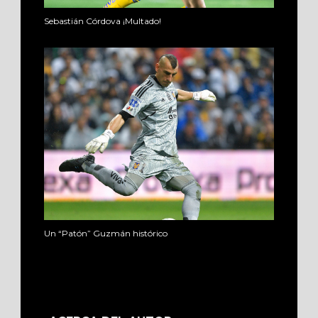
Sebastián Córdova ¡Multado!
Un “Patón” Guzmán histórico