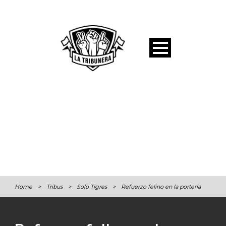
Home
>
Tribus
>
Solo Tigres
>
Refuerzo felino en la portería