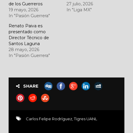
de los Guerreros
27 julio, 2026
19 mayo, 2026
In "Liga MX"
In "Pasión Guerrera"
Renato Paiva es
presentado como
Director Técnico de
Santos Laguna
28 mayo, 2026
In "Pasión Guerrera"
SHARE
Carlos Felipe Rodríguez
,
Tigres UANL