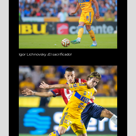
Igor Lichnovsky ¡El sacrificado!