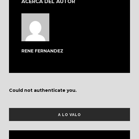
ACERCA DEL AUTOR
RENE FERNANDEZ
Could not authenticate you.
A LO VALO
Reproductor