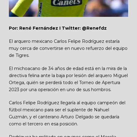
Por: René Fernández I Twitter: @Renefdz
El arquero mexicano Carlos Felipe Rodríguez estaría
muy cerca de convertirse en nuevo refuerzo del equipo
de Tigres.
El michoacano de 34 años de edad está en la mira de la
directiva felina ante la baja por lesión del arquero Miguel
Ortega, quién se perderá todo el Torneo de Apertura
2023 por una operación en uno de sus hombros.
Carlos Felipe Rodríguez llegaría al equipo campeón del
fútbol mexicano para ser el suplente de Nahuel
Guzmán, y el canterano Arturo Delgado se quedaría
como el tercero en esa posición.
Rodríguez ha militado en equipos como el Morelia,