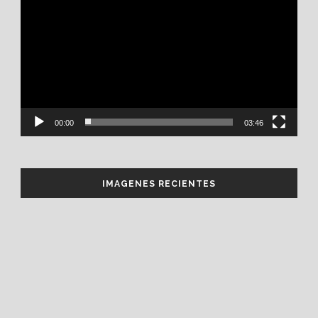
de
vídeo
00:00
03:46
IMAGENES RECIENTES