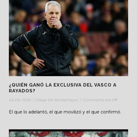
¿QUIÉN GANÓ LA EXCLUSIVA DEL VASCO A
RAYADOS?
04 Dic 2020
/
Diego De Montemayor
/
Comments are Off
El que lo adelantó, el que movilizó y el que confirmó.