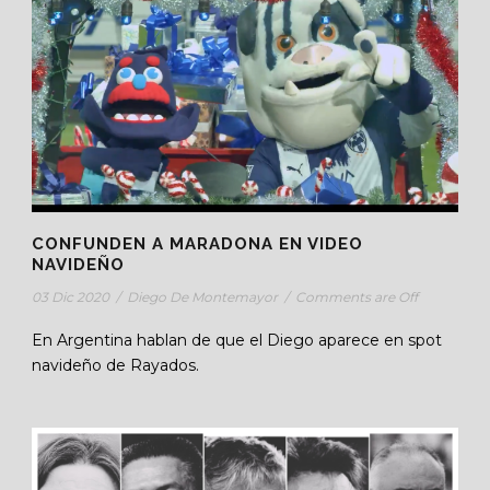
CONFUNDEN A MARADONA EN VIDEO
NAVIDEÑO
03 Dic 2020
/
Diego De Montemayor
/
Comments are Off
En Argentina hablan de que el Diego aparece en spot
navideño de Rayados.