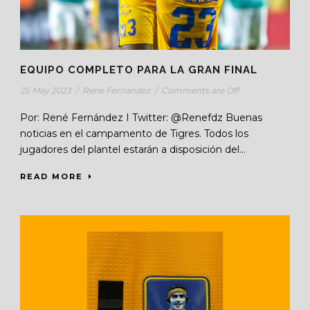
EQUIPO COMPLETO PARA LA GRAN FINAL
25 May 2023
/
Rene Fernandez
/
Comments are Off
Por: René Fernández I Twitter: @Renefdz Buenas
noticias en el campamento de Tigres. Todos los
jugadores del plantel estarán a disposición del...
READ MORE