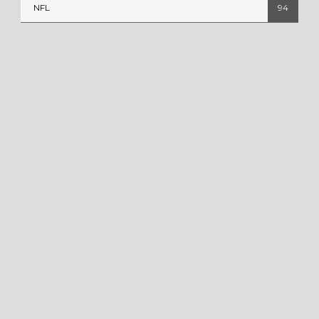
NFL
94