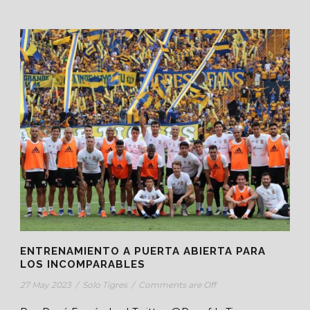
ENTRENAMIENTO A PUERTA ABIERTA PARA
LOS INCOMPARABLES
27 May 2023
/
Solo Tigres
/
Comments are Off