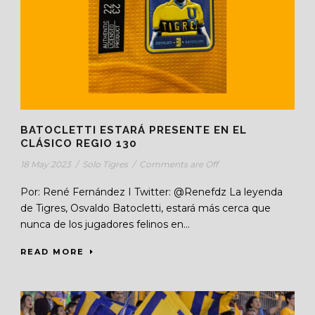
BATOCLETTI ESTARÁ PRESENTE EN EL
CLÁSICO REGIO 130
18 May 2023
/
Solo Tigres
/
Comments are Off
Por: René Fernández I Twitter: @Renefdz La leyenda
de Tigres, Osvaldo Batocletti, estará más cerca que
nunca de los jugadores felinos en...
READ MORE