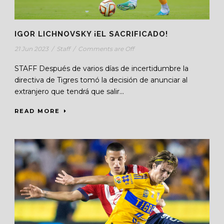
IGOR LICHNOVSKY ¡EL SACRIFICADO!
21 Jun 2023
/
Staff
/
Comments are Off
STAFF Después de varios días de incertidumbre la
directiva de Tigres tomó la decisión de anunciar al
extranjero que tendrá que salir...
READ MORE