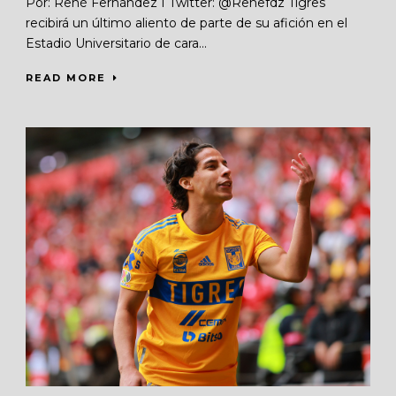
Por: René Fernández I Twitter: @Renefdz Tigres
recibirá un último aliento de parte de su afición en el
Estadio Universitario de cara...
READ MORE