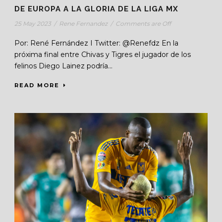
DE EUROPA A LA GLORIA DE LA LIGA MX
25 May 2023
/
Rene Fernandez
/
Comments are Off
Por: René Fernández I Twitter: @Renefdz En la
próxima final entre Chivas y Tigres el jugador de los
felinos Diego Lainez podría...
READ MORE