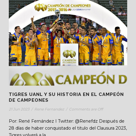
TIGRES UANL Y SU HISTORIA EN EL CAMPEÓN
DE CAMPEONES
21 Jun 2023
/
Rene Fernandez
/
Comments are Off
Por: René Fernández I Twitter: @Renefdz Después de
28 días de haber conquistado el titulo del Clausura 2023,
Tigres volverá a la...