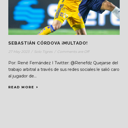
SEBASTIÁN CÓRDOVA ¡MULTADO!
27 May 2023
/
Solo Tigres
/
Comments are Off
Por: René Fernández I Twitter: @Renefdz Quejarse del
trabajo arbitral a través de sus redes sociales le salió caro
al jugador de...
READ MORE