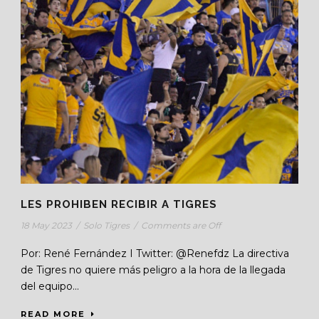
LES PROHIBEN RECIBIR A TIGRES
18 May 2023
/
Solo Tigres
/
Comments are Off
Por: René Fernández I Twitter: @Renefdz La directiva
de Tigres no quiere más peligro a la hora de la llegada
del equipo...
READ MORE