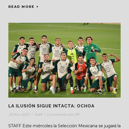
READ MORE
LA ILUSIÓN SIGUE INTACTA: OCHOA
29 Nov 2022
/
Staff
/
Comments are Off
STAFF Este miércoles la Selección Mexicana se jugará la