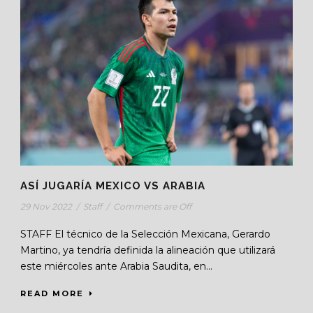
ASÍ JUGARÍA MEXICO VS ARABIA
29 Nov 2022
/
Staff
/
Comments are Off
STAFF El técnico de la Selección Mexicana, Gerardo
Martino, ya tendría definida la alineación que utilizará
este miércoles ante Arabia Saudita, en...
READ MORE