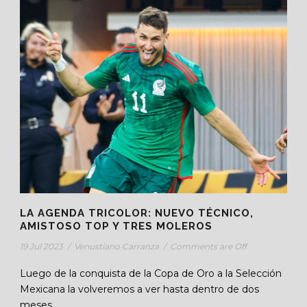
LA AGENDA TRICOLOR: NUEVO TÉCNICO,
AMISTOSO TOP Y TRES MOLEROS
19 Jul 2023
/
Venustiano Carranza
/
Comments are Off
Luego de la conquista de la Copa de Oro a la Selección
Mexicana la volveremos a ver hasta dentro de dos
meses....