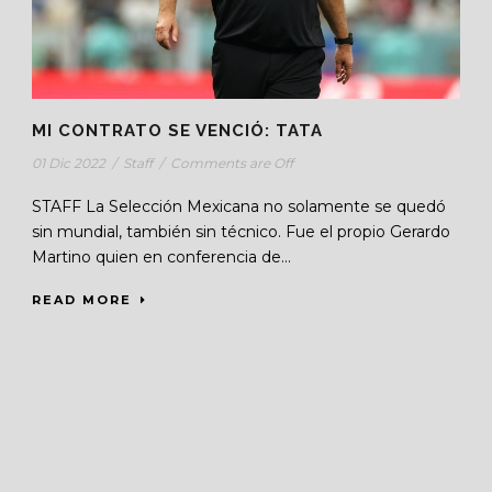
MI CONTRATO SE VENCIÓ: TATA
01 Dic 2022
/
Staff
/
Comments are Off
STAFF La Selección Mexicana no solamente se quedó
sin mundial, también sin técnico. Fue el propio Gerardo
Martino quien en conferencia de...
READ MORE