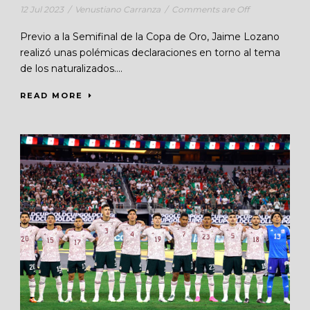
12 Jul 2023
/
Venustiano Carranza
/
Comments are Off
Previo a la Semifinal de la Copa de Oro, Jaime Lozano
realizó unas polémicas declaraciones en torno al tema
de los naturalizados....
READ MORE