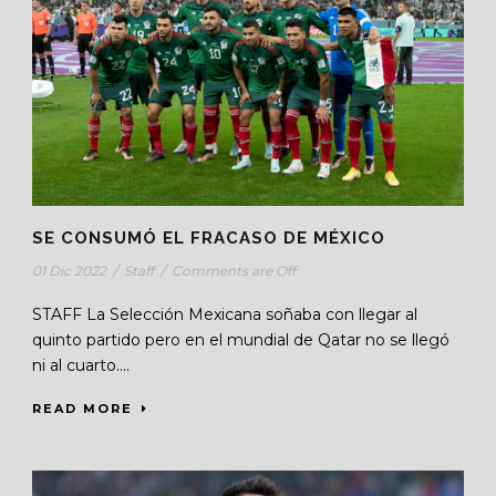
SE CONSUMÓ EL FRACASO DE MÉXICO
01 Dic 2022
/
Staff
/
Comments are Off
STAFF La Selección Mexicana soñaba con llegar al
quinto partido pero en el mundial de Qatar no se llegó
ni al cuarto....
READ MORE