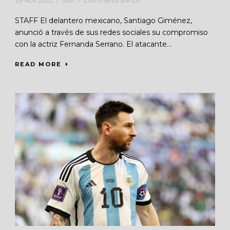
29 Nov 2022
/
Staff
/
Comments are Off
STAFF El delantero mexicano, Santiago Giménez,
anunció a través de sus redes sociales su compromiso
con la actriz Fernanda Serrano. El atacante...
READ MORE