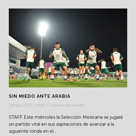
SIN MIEDO ANTE ARABIA
29 Nov 2022
/
Staff
/
Comments are Off
STAFF Este miércoles la Selección Mexicana se jugará
un partido vital en sus aspiraciones de avanzar a la
siguiente ronda en el...