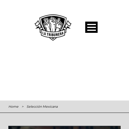
Home
>
Selección Mexicana