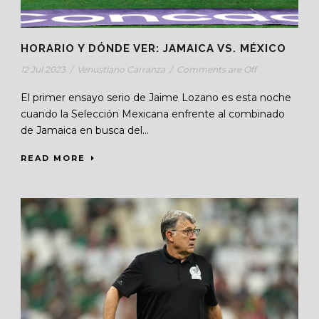
HORARIO Y DÓNDE VER: JAMAICA VS. MÉXICO
12 Jul 2023
/
Venustiano Carranza
/
Comments are Off
El primer ensayo serio de Jaime Lozano es esta noche
cuando la Selección Mexicana enfrente al combinado
de Jamaica en busca del...
READ MORE