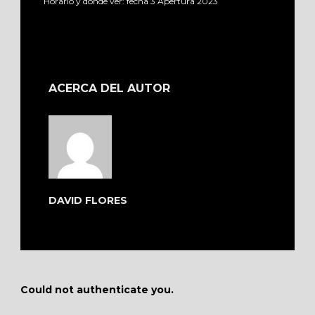
Horario y dónde ver: fecha 3 Apertura 2023
ACERCA DEL AUTOR
DAVID FLORES
Could not authenticate you.