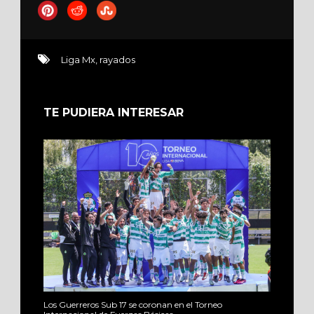
Liga Mx
,
rayados
TE PUDIERA INTERESAR
Los Guerreros Sub 17 se coronan en el Torneo