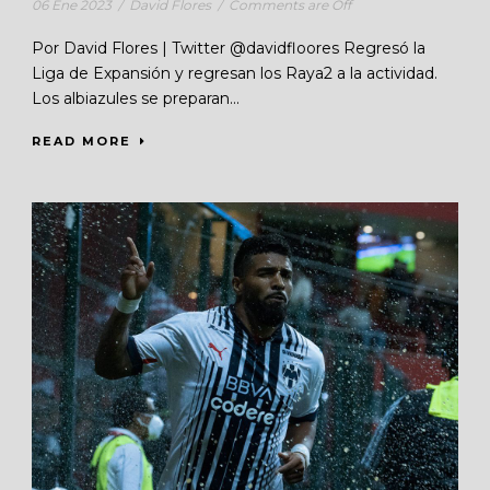
06 Ene 2023
/
David Flores
/
Comments are Off
Por David Flores | Twitter @davidfloores Regresó la
Liga de Expansión y regresan los Raya2 a la actividad.
Los albiazules se preparan...
READ MORE