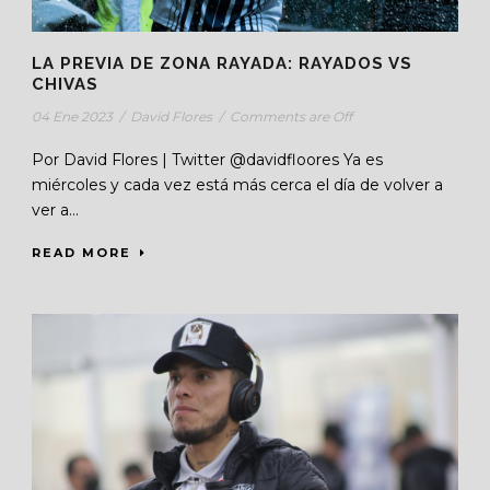
LA PREVIA DE ZONA RAYADA: RAYADOS VS
CHIVAS
04 Ene 2023
/
David Flores
/
Comments are Off
Por David Flores | Twitter @davidfloores Ya es
miércoles y cada vez está más cerca el día de volver a
ver a...
READ MORE