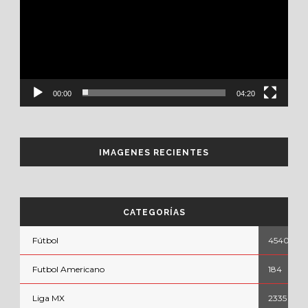
00:00
04:20
IMAGENES RECIENTES
CATEGORÍAS
Fútbol
4540
Futbol Americano
184
Liga MX
2335