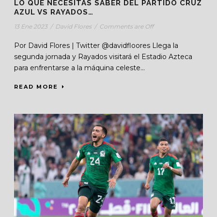
LO QUE NECESITAS SABER DEL PARTIDO CRUZ
AZUL VS RAYADOS…
13 Ene 2023
/
David Flores
/
Comments are Off
Por David Flores | Twitter @davidfloores Llega la
segunda jornada y Rayados visitará el Estadio Azteca
para enfrentarse a la máquina celeste...
READ MORE