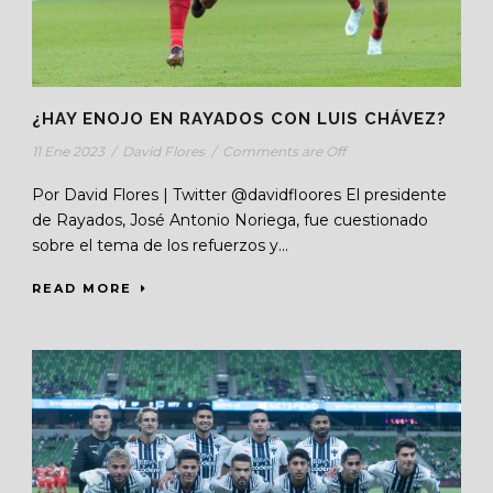
¿HAY ENOJO EN RAYADOS CON LUIS CHÁVEZ?
11 Ene 2023
/
David Flores
/
Comments are Off
Por David Flores | Twitter @davidfloores El presidente
de Rayados, José Antonio Noriega, fue cuestionado
sobre el tema de los refuerzos y...
READ MORE