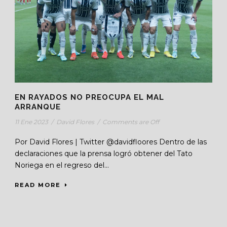
EN RAYADOS NO PREOCUPA EL MAL
ARRANQUE
11 Ene 2023
/
David Flores
/
Comments are Off
Por David Flores | Twitter @davidfloores Dentro de las
declaraciones que la prensa logró obtener del Tato
Noriega en el regreso del...
READ MORE