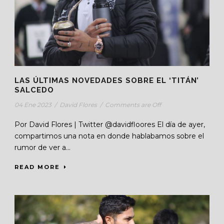
LAS ÚLTIMAS NOVEDADES SOBRE EL ‘TITÁN’
SALCEDO
04 Ene 2023
/
David Flores
/
Comments are Off
Por David Flores | Twitter @davidfloores El día de ayer,
compartimos una nota en donde hablabamos sobre el
rumor de ver a...
READ MORE