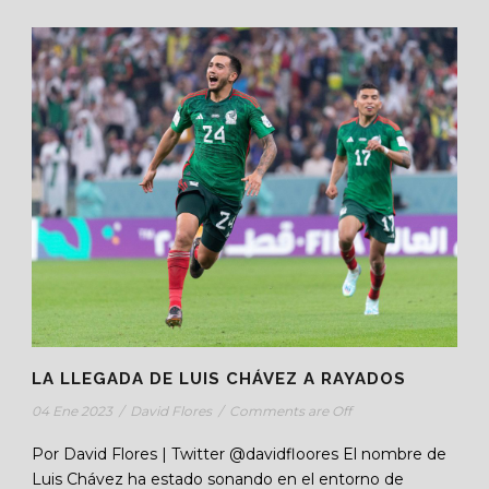
LA LLEGADA DE LUIS CHÁVEZ A RAYADOS
04 Ene 2023
/
David Flores
/
Comments are Off
Por David Flores | Twitter @davidfloores El nombre de
Luis Chávez ha estado sonando en el entorno de