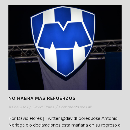
NO HABRÁ MÁS REFUERZOS
11 Ene 2023
/
David Flores
/
Comments are Off
Por David Flores | Twitter @davidfloores José Antonio
Noriega dio declaraciones esta mañana en su regreso a