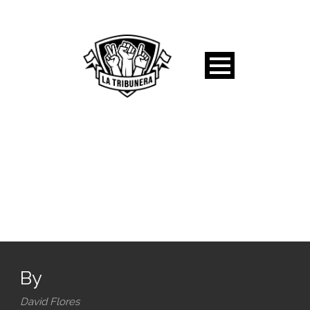
By
David Flores