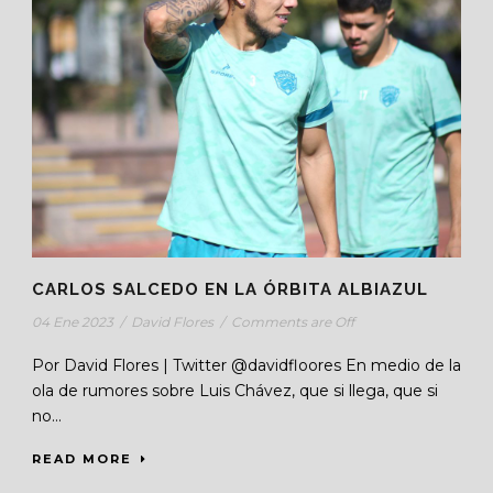
CARLOS SALCEDO EN LA ÓRBITA ALBIAZUL
04 Ene 2023
/
David Flores
/
Comments are Off
Por David Flores | Twitter @davidfloores En medio de la
ola de rumores sobre Luis Chávez, que si llega, que si
no...
READ MORE