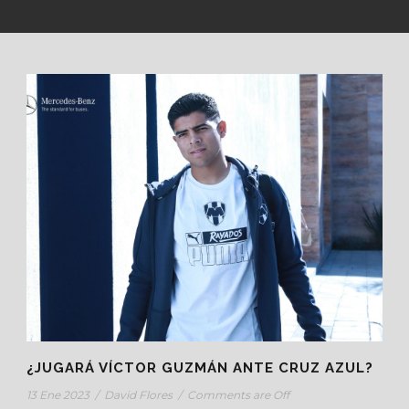
¿JUGARÁ VÍCTOR GUZMÁN ANTE CRUZ AZUL?
13 Ene 2023
/
David Flores
/
Comments are Off