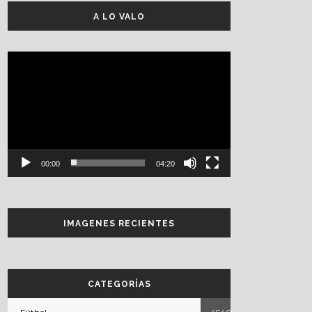
A LO VALO
Reproductor
de
vídeo
00:00
04:20
IMAGENES RECIENTES
CATEGORÍAS