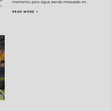
el
momento, pero sigue siendo mesurado en...
é-
READ MORE