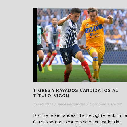
TIGRES Y RAYADOS CANDIDATOS AL
TÍTULO: VIGÓN
16 Feb 2023
/
Rene Fernandez
/
Comments are Off
Por: René Fernández | Twitter: @Renefdz En la
últimas semanas mucho se ha criticado a los