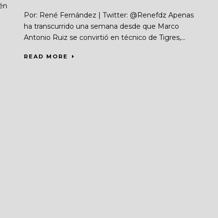
én
Por: René Fernández | Twitter: @Renefdz Apenas
ha transcurrido una semana desde que Marco
Antonio Ruiz se convirtió en técnico de Tigres,...
READ MORE