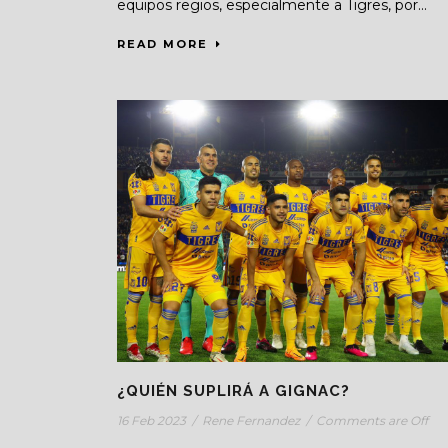
equipos regios, especialmente a Tigres, por...
READ MORE
¿QUIÉN SUPLIRÁ A GIGNAC?
16 Feb 2023
/
Rene Fernandez
/
Comments are Off