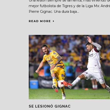
Una lesión siempre se lamenta, más viniendo d
mejor futbolista de Tigres y de la Liga Mx: Andr
Pierre Gignac. Una dura baja...
READ MORE
SE LESIONÓ GIGNAC