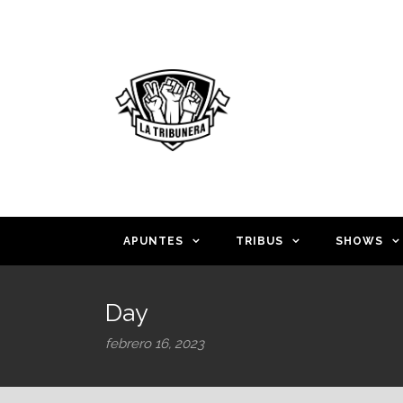
APUNTES
TRIBUS
SHOWS
Day
febrero 16, 2023