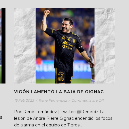
VIGÓN LAMENTÓ LA BAJA DE GIGNAC
16 Feb 2023
/
Rene Fernandez
/
Comments are Off
Por: René Fernández | Twitter: @Renefdz La
s
lesión de André Pierre Gignac encendió los focos
de alarma en el equipo de Tigres...