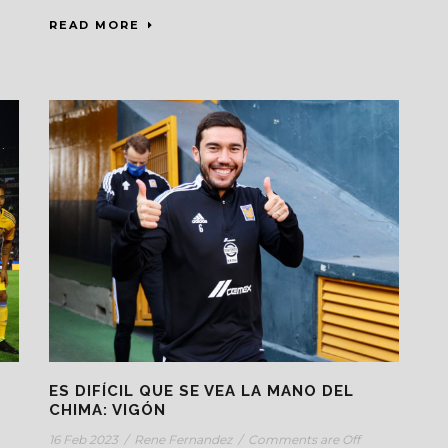
READ MORE
ES DIFÍCIL QUE SE VEA LA MANO DEL
CHIMA: VIGÓN
16 Feb 2023
/
Rene Fernandez
/
Comments are Off