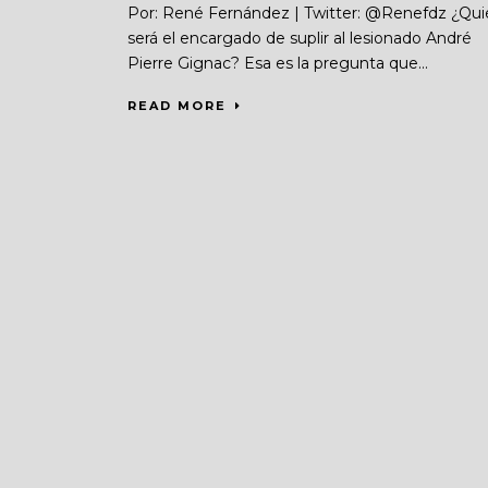
Por: René Fernández | Twitter: @Renefdz ¿Qui
será el encargado de suplir al lesionado André
Pierre Gignac? Esa es la pregunta que...
READ MORE