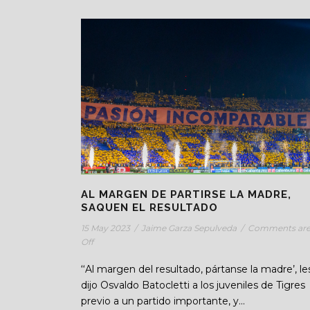
AL MARGEN DE PARTIRSE LA MADRE,
SAQUEN EL RESULTADO
15 May 2023
/
Jaime Garza Sepulveda
/
Comments ar
Off
‘‘Al margen del resultado, pártanse la madre’, le
dijo Osvaldo Batocletti a los juveniles de Tigres
previo a un partido importante, y...