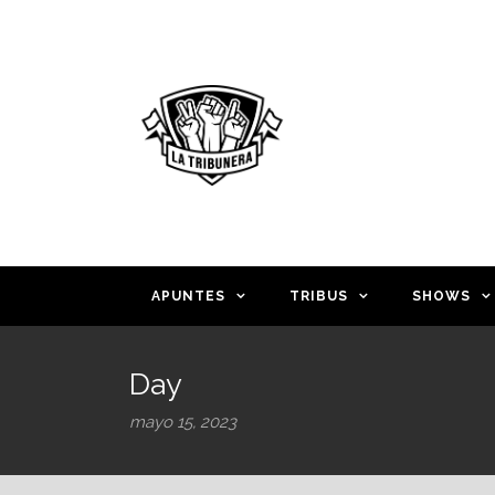
APUNTES
TRIBUS
SHOWS
Day
mayo 15, 2023