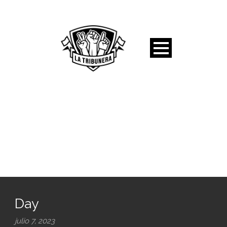
Day
julio 7, 2023