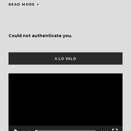
READ MORE
Could not authenticate you.
A LO VALO
Reproductor
de
vídeo