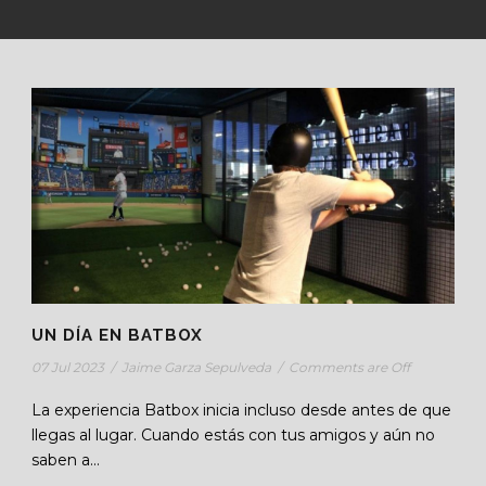
UN DÍA EN BATBOX
07 Jul 2023
/
Jaime Garza Sepulveda
/
Comments are Off
La experiencia Batbox inicia incluso desde antes de que
llegas al lugar. Cuando estás con tus amigos y aún no
saben a...